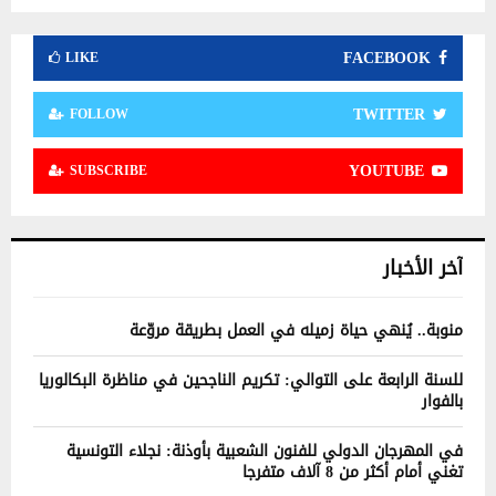
FACEBOOK
LIKE
TWITTER
FOLLOW
YOUTUBE
SUBSCRIBE
آخر الأخبار
منوبة.. يُنهي حياة زميله في العمل بطريقة مروّعة
للسنة الرابعة على التوالي: تكريم الناجحين في مناظرة البكالوريا
بالفوار
في المهرجان الدولي للفنون الشعبية بأوذنة: نجلاء التونسية
تغني أمام أكثر من 8 آلاف متفرجا