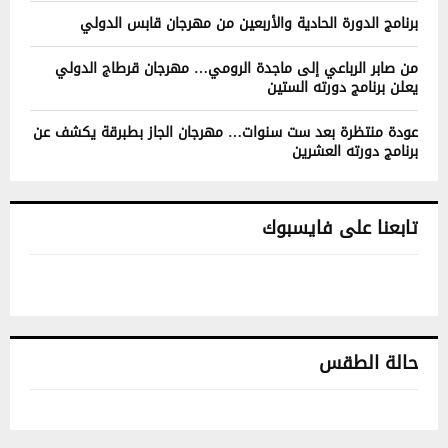
برنامج الدورة الحادية والأربعين من مهرجان قابس الدولي
من صابر الرباعي إلى ماجدة الرومي… مهرجان قرطاج الدولي
يعلن برنامج دورته الستين
عودة منتظرة بعد ست سنوات… مهرجان الجاز بطبرقة يكشف عن
برنامج دورته العشرين
تابعنا على فايسبوك
حالة الطقس
تونس حالة الطقس