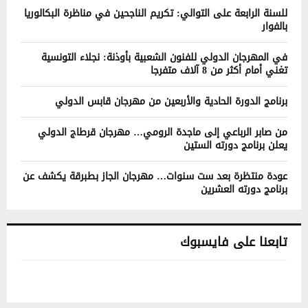
للسنة الرابعة على التوالي: تكريم الناجحين في مناظرة البكالوريا
بالفوار
في المهرجان الدولي للفنون الشعبية بأوذنة: نجلاء التونسية
تغني أمام أكثر من 8 آلاف متفرجا
برنامج الدورة الحادية والأربعين من مهرجان قابس الدولي
من صابر الرباعي إلى ماجدة الرومي… مهرجان قرطاج الدولي
يعلن برنامج دورته الستين
عودة منتظرة بعد ست سنوات… مهرجان الجاز بطبرقة يكشف عن
برنامج دورته العشرين
تابعنا على فايسبوك