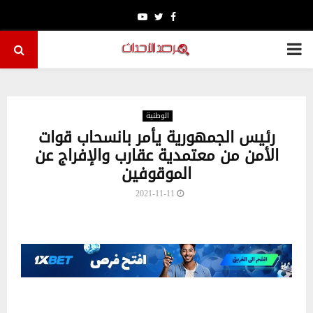
Youtube
Twitter
Facebook
PRIMARY
MENU
الوطنية
رئيس الجمهورية يأمر بانسحاب قوات
الأمن من معتمدية عقارب والإفراج عن
الموقوفين
2021-11-11