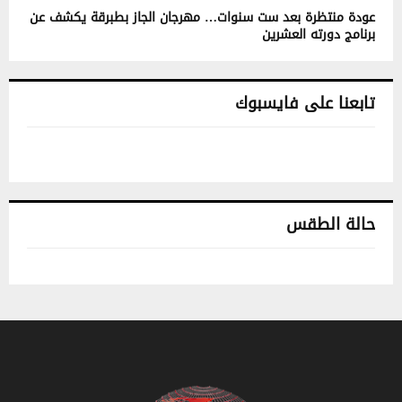
عودة منتظرة بعد ست سنوات… مهرجان الجاز بطبرقة يكشف عن
برنامج دورته العشرين
تابعنا على فايسبوك
حالة الطقس
تونس حالة الطقس