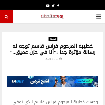
Youtube
Twitter
Facebook
PRIMARY
MENU
مجتمع
خطيبة المرحوم فراس قاسم توجه له
رسالة مؤثرة جدا :”أنا في حزن عميق..”
2021-11-07
وجهت خطيبة المرحوم فراس قاسم الذي توفي