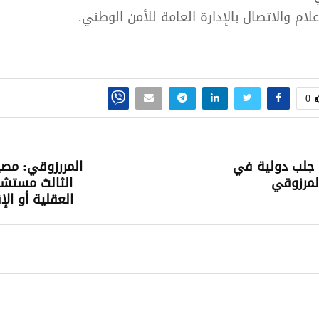
لام والاتصال بالإدارة العامة للأمن الوطني.
0
 جلب دولية في
المررزوقي: مصير
مرزوقي
الثالث مستش
العقلية أو الإ