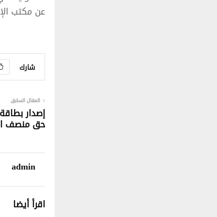
عن مكتب الإع
شارك
المقال السابق
إصدار بطاقة
حق منصف ال
admin
اقرأ أيضا