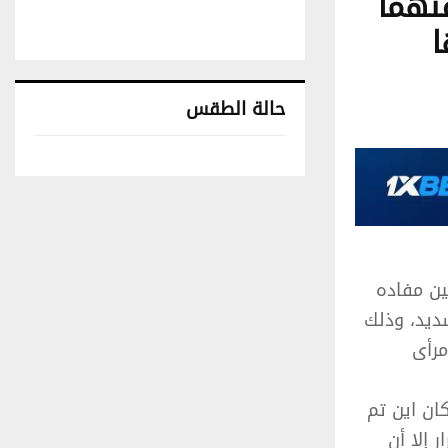
تهما
ا
حالة الطقس
تونس حالة الطقس
ين مفاده
ديد، وذلك
مرأى
ان اين تم
 إلا أن