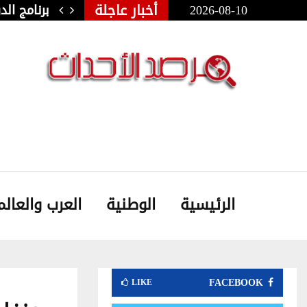
أخبار عاجلة
2026-08-10
ولي للفنون الشعبية بأوذنة: نجلاء…
برنامج ال
الرئيسية
الوطنية
العرب والعالم
FACEBOOK
LIKE