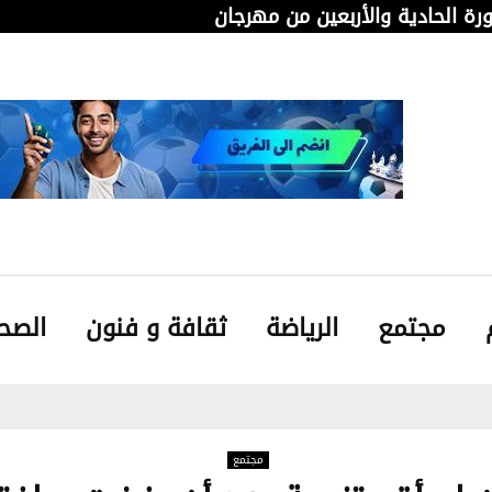
دورة الحادية والأربعين من مهرجان قابس…
من 
مجتمع
الرياضة
ثقافة و فنون
الصح
مجتمع