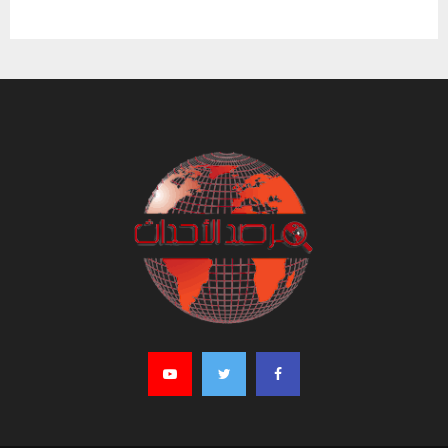
تونس حالة الطقس