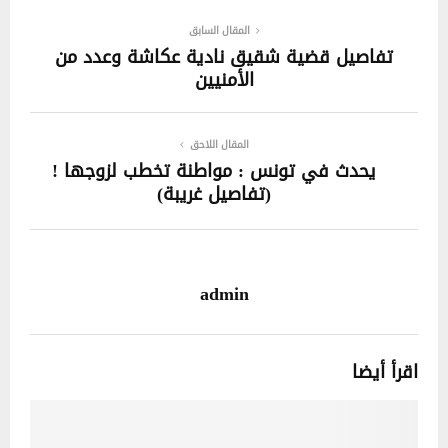
المقال السابق
تفاصيل قضية شقيق نادية عكاشة وعدد من
الأمنيين
المقال اللاحق
يحدث في تونس : مواطنة تخطب لزوجها !
(تفاصيل غريبة)
admin
اقرأ أيضا