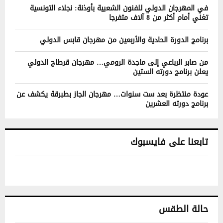
في المهرجان الدولي للفنون الشعبية بأوذنة: نجلاء التونسية
تغني أمام أكثر من 8 آلاف متفرجا
برنامج الدورة الحادية والأربعين من مهرجان قابس الدولي
من صابر الرباعي إلى ماجدة الرومي… مهرجان قرطاج الدولي
يعلن برنامج دورته الستين
عودة منتظرة بعد ست سنوات… مهرجان الجاز بطبرقة يكشف عن
برنامج دورته العشرين
تابعنا على فايسبوك
حالة الطقس